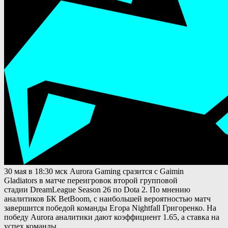
30 мая в 18:30 мск Aurora Gaming сразится c Gaimin
Gladiators в матче переигровок второй групповой
стадии DreamLeague Season 26 по Dota 2. По мнению
аналитиков БК BetBoom, с наибольшей вероятностью матч
завершится победой команды Егора Nightfall Григоренко. На
победу Aurora аналитики дают коэффициент 1.65, а ставка на
успех команды…