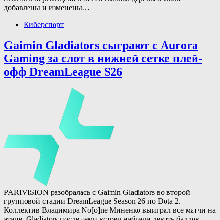
добавлены и изменены…
Киберспорт
Gaimin Gladiators сыграют с Aurora
Gaming за слот в нижней сетке плей-
офф DreamLeague S26
PARIVISION разобралась с Gaimin Gladiators во второй
групповой стадии DreamLeague Season 26 по Dota 2.
Коллектив Владимира No[o]ne Миненко выиграл все матчи на
этапе. Gladiators после семи встреч набрали девять баллов —