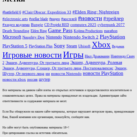
#Elden Ring: Nightreign
#Clair Obscur: Expedition 33
#battlefield 6
#новости
#трейлер
#косплей
#electronic arts
#stellar blade
#видео
#хидео кодзима
Bungie
computex 2025
cyberpunk 2077
CD Projekt RED
Game Pass
Death Stranding
marathon
Elden Ring
Kojima Productions
PlayStation
Microsoft
Nintendo
Nintendo Switch 2
Naughty Dog
Xbox
Sony
PlayStation 5
Steam
PlayStation Plus
Ubisoft
Ведьмак
Игры
Игровые новости
Нил Дракманн
Нинтендо Свич
Экшен, Адвенчура, Ролевая
Экшен, Адвенчура, От третьего лица
2
Экшен, Адвенчура, Слэшер, От третьего лица, Постапокалипсис
Экшен,
новости PlayStation
ии
Шутер, От первого лица
новости Nintendo
шутер
новости xbox
россия
Все материалы на данном сайте взяты из открытых источников и предоставляются исключительно в
ознакомительных целях. Права на материалы принадлежат их владельцам. Администрация сайта
ответственности за содержание материала не несет.
Если Вы обнаружили на нашем сайте материалы, которые нарушают авторские права, принадлежащие
Вам, Вашей компании или организации, пожалуйста, сообщите нам.
На сайте могут быть опубликованы материалы 18+!
При цитировании ссылка на источник обязательна.