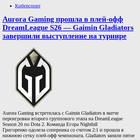
Киберспорт
Aurora Gaming прошла в плей-офф
DreamLeague S26 — Gaimin Gladiators
завершили выступление на турнире
Aurora Gaming встретилась с Gaimin Gladiators в матче
переигровки второго группового этапа на DreamLeague
Season 26 по Dota 2. Команда Егора Nightfall
Григоренко одолела соперника со счетом 2:1 и прошла в
нижнюю сетку плей-офф чемпионата. Gladiators заняли пятое