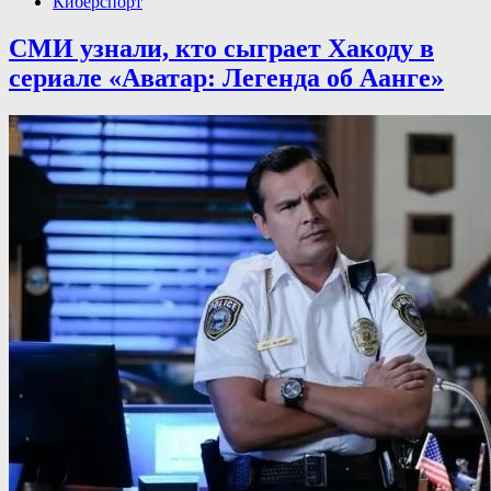
Киберспорт
СМИ узнали, кто сыграет Хакоду в
сериале «Аватар: Легенда об Аанге»