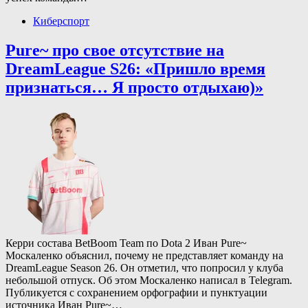
Киберспорт
Pure~ про свое отсутствие на
DreamLeague S26: «Пришло время
признаться… Я просто отдыхаю)»
Керри состава BetBoom Team по Dota 2 Иван Pure~
Москаленко объяснил, почему не представляет команду на
DreamLeague Season 26. Он отметил, что попросил у клуба
небольшой отпуск. Об этом Москаленко написал в Telegram.
Публикуется с сохранением орфографии и пунктуации
источника Иван Pure~…