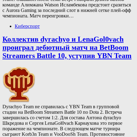
команде Алимжана Watson Исламбекова предстоит сразиться
с Aurora Gaming за последний слот в нижней сетке плей-офф
чемпионата. Матч переигровки…
Киберспорт
Коллектив dyrachyo и LenaGol0vach
проиграл дебютный матч на BetBoom
Streamers Battle 10, уступив YBN Team
Dyrachyo Team не справилась с YBN Team в групповой
стадии на BetBoom Streamers Battle 10 по Dota 2. Встреча
завершилась со счетом 1:2. Для состава Антона dyrachyo
Шкредова и Сергея LenaGol0vach Карнаухова это первое
поражение на чемпионате. В следующем матче турнира
сыграют Korb3n Team и VooDooSh Team. Противостояние