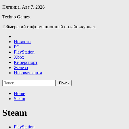
Skip
Пятница, Авг 7, 2026
to
Techno Games.
content
Геймерский информационный онлайн-журнал.
Новости
PC
PlayStation
Xbox
Киберспорт
Железо
Игровая карта
Найти:
Home
Steam
Steam
PlayStation