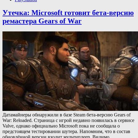
Утечка: Microsoft готовит бета-версию
ремастера Gears of War
Датамайнеры обнаружили в базе Steam бета-версию Gears of
War: Reloaded. Страница с игрой недавно появилась в сервисе
Valve, однако официально Microsoft пока не сообщала о
предстоящем тестировании шутера. Напомним, что в состав
обновлённой версии входит мультиплеер. Видимо,