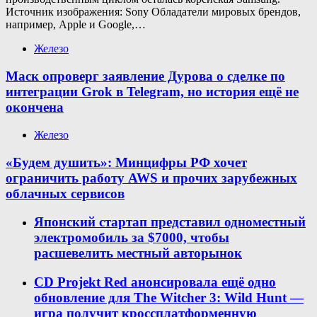
Источник изображения: Sony Обладатели мировых брендов,
например, Apple и Google,…
Железо
Маск опроверг заявление Дурова о сделке по
интеграции Grok в Telegram, но история ещё не
окончена
Железо
«Будем душить»: Минцифры РФ хочет
ограничить работу AWS и прочих зарубежных
облачных сервисов
Японский стартап представил одноместный
электромобиль за $7000, чтобы
расшевелить местный авторынок
CD Projekt Red анонсировала ещё одно
обновление для The Witcher 3: Wild Hunt —
игра получит кроссплатформенную