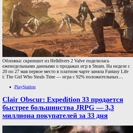
Обложка: скриншот из Helldivers 2 Valve поделилась
еженедельными данными о продажах игр в Steam. На неделе с
20 по 27 мая первое место в платном чарте заняла Fantasy Life
i: The Girl Who Steals Time — игра с 92% положительных…
PlayStation
Clair Obscur: Expedition 33 продается
быстрее большинства JRPG — 3,3
миллиона покупателей за 33 дня