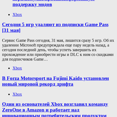
поддержку модов
Xbox
Сегодня 5 игр удаляют из подписки Game Pass
[31 мая]
Сервис Game Pass сегодня, 31 мая, лишится сразу 5 игр. Об их
удалении Microsoft предупреждала еще пару недель назад, а
сегодня последний день, чтобы успеть завершить их
прохождение или приобрести игры и DLC к ним со скидками
для подписчиков Game…
Xbox
В Forza Motorsport на Fujimi Kaido установлен
новый мировой рекорд дрифта
Xbox
Один из основателей Xbox возглавил команду
ZeroOne в Amazon и работает над
инновационным потребительским продуктом