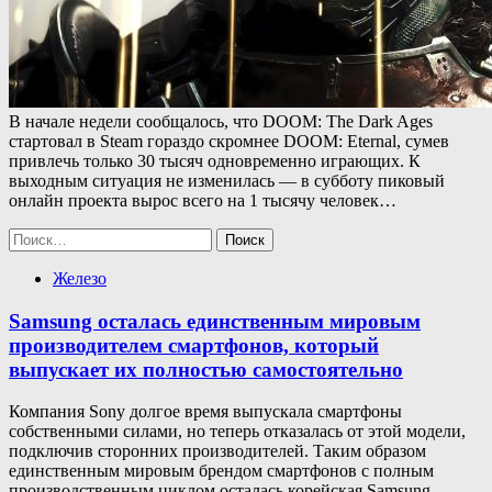
В начале недели сообщалось, что DOOM: The Dark Ages
стартовал в Steam гораздо скромнее DOOM: Eternal, сумев
привлечь только 30 тысяч одновременно играющих. К
выходным ситуация не изменилась — в субботу пиковый
онлайн проекта вырос всего на 1 тысячу человек…
Найти:
Железо
Samsung осталась единственным мировым
производителем смартфонов, который
выпускает их полностью самостоятельно
Компания Sony долгое время выпускала смартфоны
собственными силами, но теперь отказалась от этой модели,
подключив сторонних производителей. Таким образом
единственным мировым брендом смартфонов с полным
производственным циклом осталась корейская Samsung.