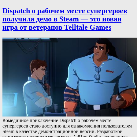
Dispatch о рабочем месте супергероев
получила демо в Steam — это новая
игра от ветеранов Telltale Games
Комедийное приключение Dispatch о рабочем месте
супергероев стало доступно для ознакомления пользователям
Steam в качестве демонстрационной версии. Разработкой
занимается независимая команда AdHoc Studio, основанная