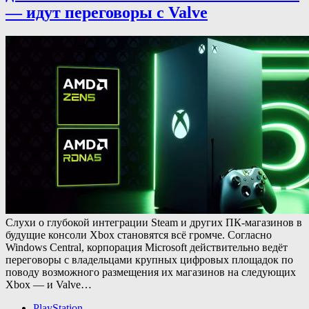
— идут переговоры с Valve
Слухи о глубокой интеграции Steam и других ПК-магазинов в
будущие консоли Xbox становятся всё громче. Согласно
Windows Central, корпорация Microsoft действительно ведёт
переговоры с владельцами крупных цифровых площадок по
поводу возможного размещения их магазинов на следующих
Xbox — и Valve…
PlayStation