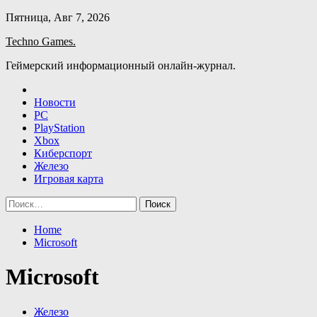
Skip
Пятница, Авг 7, 2026
to
Techno Games.
content
Геймерский информационный онлайн-журнал.
Новости
PC
PlayStation
Xbox
Киберспорт
Железо
Игровая карта
Найти:
Home
Microsoft
Microsoft
Железо