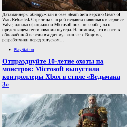
Датамайнеры обнаружили в базе Steam бета-версию Gears of
War: Reloaded. Страница с игрой недавно появилась в сервисе
Valve, однако официально Microsoft пока не сообщала о
предстоящем тестировании шутера. Напомним, что в состав
обновлённой версии входит мультиплеер. Видимо,
разработчики перед запуском…
PlayStation
Отпразднуйте 10-летие охоты на
монстров: Microsoft выпустила
контроллеры Xbox в стиле «Ведьмака
3»