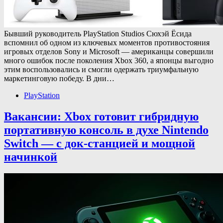
Бывший руководитель PlayStation Studios Сюхэй Ёсида
вспомнил об одном из ключевых моментов противостояния
игровых отделов Sony и Microsoft — американцы совершили
много ошибок после поколения Xbox 360, а японцы выгодно
этим воспользовались и смогли одержать триумфальную
маркетинговую победу. В дни…
PlayStation
Вакансии: Xbox готовит гибридную
портативную консоль в духе Nintendo
Switch — с док-станцией и мощной
начинкой