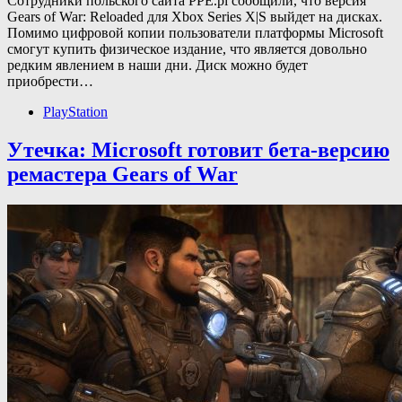
Сотрудники польского сайта PPE.pl сообщили, что версия
Gears of War: Reloaded для Xbox Series X|S выйдет на дисках.
Помимо цифровой копии пользователи платформы Microsoft
смогут купить физическое издание, что является довольно
редким явлением в наши дни. Диск можно будет
приобрести…
PlayStation
Утечка: Microsoft готовит бета-версию
ремастера Gears of War