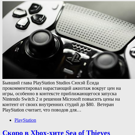
Бывший глава PlayStation Studios Сюхэй Ёсида
прокомментировал нарастающий ажиотаж вокруг цен на
игры, особенно в контексте приближающегося запуска
Nintendo Switch 2 и решения Microsoft повысить цены на
контент от своих внутренних студий до $80. Ветеран
PlayStation считает, что поводов для…
PlayStation
Скоро в Xbox-хите Sea of Thieves