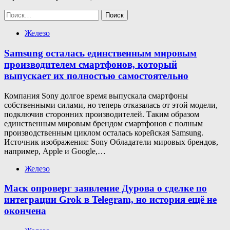
Найти:
Железо
Samsung осталась единственным мировым
производителем смартфонов, который
выпускает их полностью самостоятельно
Компания Sony долгое время выпускала смартфоны
собственными силами, но теперь отказалась от этой модели,
подключив сторонних производителей. Таким образом
единственным мировым брендом смартфонов с полным
производственным циклом осталась корейская Samsung.
Источник изображения: Sony Обладатели мировых брендов,
например, Apple и Google,…
Железо
Маск опроверг заявление Дурова о сделке по
интеграции Grok в Telegram, но история ещё не
окончена