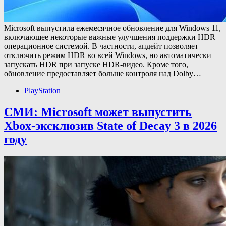
Microsoft выпустила ежемесячное обновление для Windows 11,
включающее некоторые важные улучшения поддержки HDR
операционное системой. В частности, апдейт позволяет
отключить режим HDR во всей Windows, но автоматически
запускать HDR при запуске HDR-видео. Кроме того,
обновление предоставляет больше контроля над Dolby…
PlayStation
СМИ: Microsoft может выпустить
Xbox-эксклюзив State of Decay 3 в 2026
году