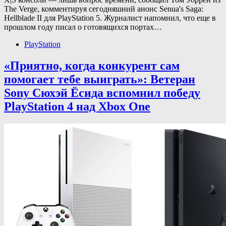
The Verge, комментируя сегодняшний анонс Senua's Saga:
Hellblade II для PlayStation 5. Журналист напомнил, что еще в
прошлом году писал о готовящихся портах…
PlayStation
«Приятно, когда конкурент сам
помогает тебе выиграть»: Ветеран
Sony Сюхэй Ёсида вспомнил победу
PlayStation 4 над Xbox One