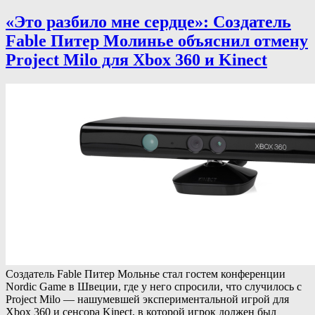
«Это разбило мне сердце»: Создатель
Fable Питер Молинье объяснил отмену
Project Milo для Xbox 360 и Kinect
Создатель Fable Питер Мольнье стал гостем конференции
Nordic Game в Швеции, где у него спросили, что случилось с
Project Milo — нашумевшей экспериментальной игрой для
Xbox 360 и сенсора Kinect, в которой игрок должен был