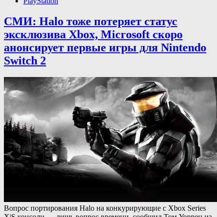
PlayStation
СМИ: Halo тоже потеряет статус
эксклюзива Xbox, Microsoft скоро
анонсирует первые игры для Nintendo
Switch 2
Вопрос портирования Halo на конкурирующие с Xbox Series
X|S консоли — лишь вопрос времени, сообщил Том Уоррен из