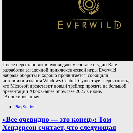
После перестановок в руководящем составе студии Rare
разработка загадочной приключенческой игры Everwild
набрала обороты и хорошо продвигается, сообщили
источники издания Windows Central. Существует вероятность,
что Microsoft представит новый трейлер проекта на большой
презентации Xbox Games Showcase 2025 в июне.
"Анонсированная…
PlayStation
«Все очевидно — это конец»: Том
Хендерсон считает, что следующая