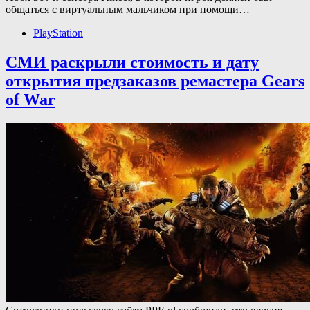
общаться с виртуальным мальчиком при помощи…
PlayStation
СМИ раскрыли стоимость и дату
открытия предзаказов ремастера Gears
of War