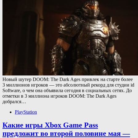
Новый шутер DOOM: The Dark Ages привлек на старте более
3 миллионов игроков — это абсолютный рекорд для студии id
Software, о чем она объявила сегодня в социальных сетях. До
отметки в 3 миллиона игроков DOOM: The Dark Ages
добрался…
PlayStation
Какие игры Xbox Game Pass
предложит во второй половине мая —