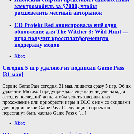
электромобиль за $7000, чтобы
расшевелить местный авторынок
CD Projekt Red анонсировала ещё одно
обновление для The Witcher 3: Wild Hunt —
игра получит кроссплатформенную
поддержку модов
Xbox
Сегодня 5 игр удаляют из подписки Game Pass
[31 мая]
Сервис Game Pass сегодня, 31 мая, лишится сразу 5 игр. Об их
удалении Microsoft предупреждала еще пару недель назад, а
сегодня последний день, чтобы успеть завершить их
прохождение или приобрести игры и DLC к ним со скидками
для подписчиков Game Pass. Следующие 5 проектов
перестанут быть частью Game Pass с […]
Xbox