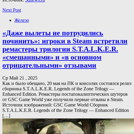
Next Post
Железо
«Даже вылеты не потрудились
починить»: игроки в Steam встретили
ремастеры трилогии S.T.A.L.K.E.R.
«смешанными» и «в основном
отрицательными» отзывами
Ср Май 21 , 2025
Как и было обещано, 20 мая на ПК и консолях состоялся релиз
сборника S.T.A.L.K.E.R. Legends of the Zone Trilogy —
Enhanced Edition. Ремастеры постапокалиптических шутеров
от GSC Game World уже получили первые отзывы в Steam.
Источник изображений: GSC Game World Сборник
S.T.A.L.K.E.R. Legends of the Zone Trilogy — Enhanced Edition
[…]