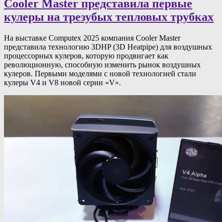
Cooler Master представила первые
кулеры на трезубых тепловых трубках
На выставке Computex 2025 компания Cooler Master
представила технологию 3DHP (3D Heatpipe) для воздушных
процессорных кулеров, которую продвигает как
революционную, способную изменить рынок воздушных
кулеров. Первыми моделями с новой технологией стали
кулеры V4 и V8 новой серии «V».