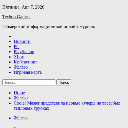
Skip
Пятница, Авг 7, 2026
to
Techno Games.
content
Геймерский информационный онлайн-журнал.
Новости
PC
PlayStation
Xbox
Киберспорт
Железо
Игровая карта
Найти:
Home
Железо
Cooler Master представила первые кулеры на трезубых
тепловых трубках
Железо