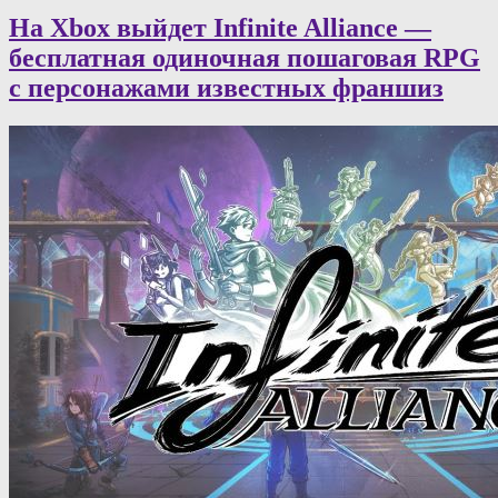
На Xbox выйдет Infinite Alliance —
бесплатная одиночная пошаговая RPG
с персонажами известных франшиз