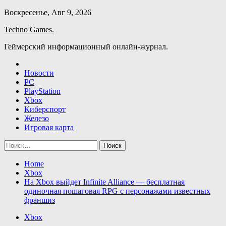
Skip
Воскресенье, Авг 9, 2026
to
Techno Games.
content
Геймерский информационный онлайн-журнал.
Новости
PC
PlayStation
Xbox
Киберспорт
Железо
Игровая карта
Найти:
Home
Xbox
На Xbox выйдет Infinite Alliance — бесплатная
одиночная пошаговая RPG с персонажами известных
франшиз
Xbox