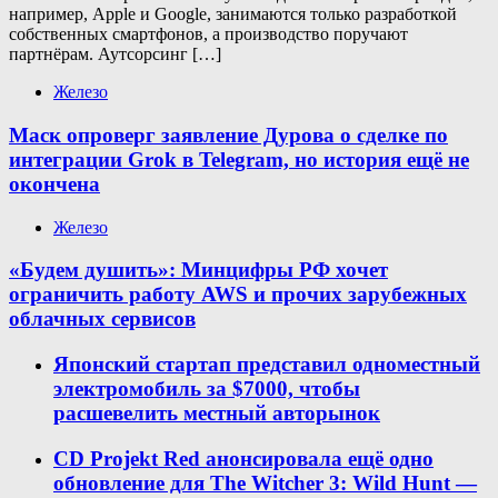
например, Apple и Google, занимаются только разработкой
собственных смартфонов, а производство поручают
партнёрам. Аутсорсинг […]
Железо
Маск опроверг заявление Дурова о сделке по
интеграции Grok в Telegram, но история ещё не
окончена
Железо
«Будем душить»: Минцифры РФ хочет
ограничить работу AWS и прочих зарубежных
облачных сервисов
Японский стартап представил одноместный
электромобиль за $7000, чтобы
расшевелить местный авторынок
CD Projekt Red анонсировала ещё одно
обновление для The Witcher 3: Wild Hunt —