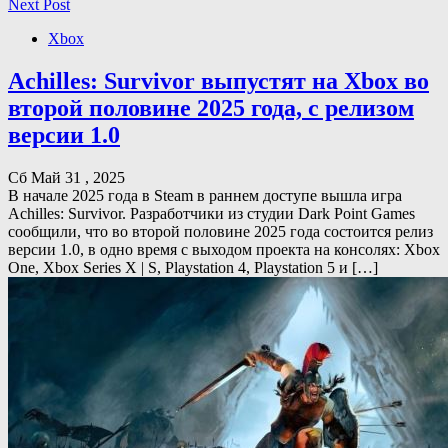
Next Post
Xbox
Achilles: Survivor выпустят на Xbox во
второй половине 2025 года, с релизом
версии 1.0
Сб Май 31 , 2025
В начале 2025 года в Steam в раннем доступе вышла игра
Achilles: Survivor. Разработчики из студии Dark Point Games
сообщили, что во второй половине 2025 года состоится релиз
версии 1.0, в одно время с выходом проекта на консолях: Xbox
One, Xbox Series X | S, Playstation 4, Playstation 5 и […]