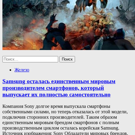
Найти:
Железо
Samsung осталась единственным мировым
производителем смартфонов, который
выпускает их полностью самостоятельно
Компания Sony долгое время выпускала смартфоны
собственными силами, но теперь отказалась от этой модели,
подключив сторонних производителей. Таким образом
единственным мировым брендом смартфонов с полным
производственным циклом осталась корейская Samsung.
Источник изображения: Sony Обладатели мировых брендов,