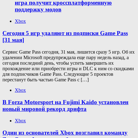
игра получит кроссплатформенную
поддержку модов
Xbox
Сегодня 5 игр удаляют из подписки Game Pass
[31 мая]
Сервис Game Pass сегодня, 31 мая, лишится сразу 5 игр. Об их
удалении Microsoft предупреждала еще пару недель назад, а
сегодня последний день, чтобы успеть завершить их
прохождение или приобрести игры и DLC к ним со скидками
для подписчиков Game Pass. Следующие 5 проектов
перестанут быть частью Game Pass с […]
Xbox
В Forza Motorsport на Fujimi Kaido установлен
новый мировой рекорд дрифта
Xbox
Один из основателей Xbox возглавил команду