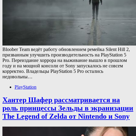
Bloober Team ведёт работу обновлением ремейка Silent Hill 2,
призванным улучшить производительность на PlayStation 5
Pro. Переиздание хоррора на выживание вышло в прошлом
году и на мощной консоли от Sony запускалось не совсем
корректно. Владельцы PlayStation 5 Pro остались
недовольны…
PlayStation
Хантер Шафер рассматривается на
роль принцессы Зельды в экранизации
The Legend of Zelda от Nintendo и Sony