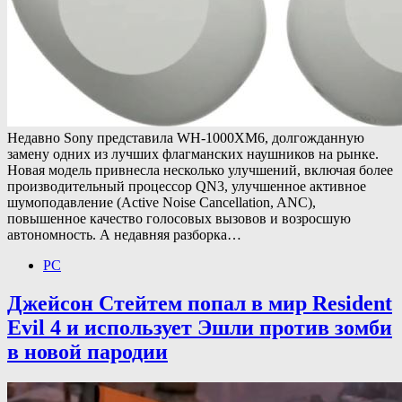
Недавно Sony представила WH-1000XM6, долгожданную
замену одних из лучших флагманских наушников на рынке.
Новая модель привнесла несколько улучшений, включая более
производительный процессор QN3, улучшенное активное
шумоподавление (Active Noise Cancellation, ANC),
повышенное качество голосовых вызовов и возросшую
автономность. А недавняя разборка…
PC
Джейсон Стейтем попал в мир Resident
Evil 4 и использует Эшли против зомби
в новой пародии