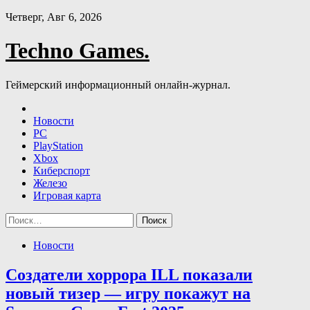
Skip
Четверг, Авг 6, 2026
to
content
Techno Games.
Геймерский информационный онлайн-журнал.
Новости
PC
PlayStation
Xbox
Киберспорт
Железо
Игровая карта
Найти:
Новости
Создатели хоррора ILL показали
новый тизер — игру покажут на