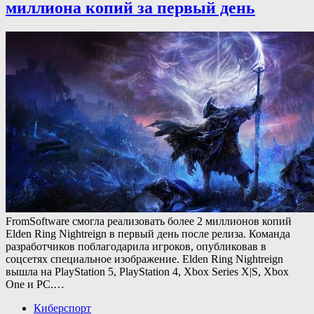
миллиона копий за первый день
FromSoftware смогла реализовать более 2 миллионов копий
Elden Ring Nightreign в первый день после релиза. Команда
разработчиков поблагодарила игроков, опубликовав в
соцсетях специальное изображение. Elden Ring Nightreign
вышла на PlayStation 5, PlayStation 4, Xbox Series X|S, Xbox
One и PC.…
Киберспорт