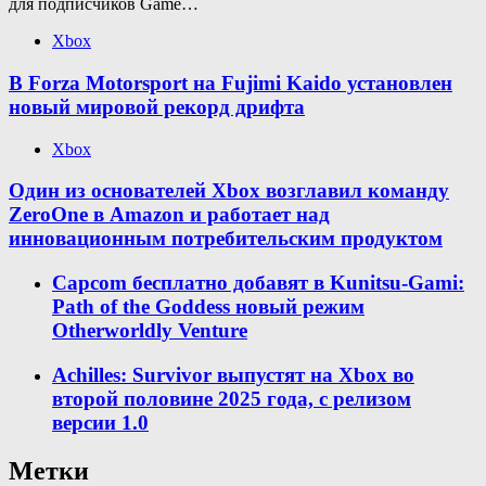
для подписчиков Game…
Xbox
В Forza Motorsport на Fujimi Kaido установлен
новый мировой рекорд дрифта
Xbox
Один из основателей Xbox возглавил команду
ZeroOne в Amazon и работает над
инновационным потребительским продуктом
Capcom бесплатно добавят в Kunitsu-Gami:
Path of the Goddess новый режим
Otherworldly Venture
Achilles: Survivor выпустят на Xbox во
второй половине 2025 года, с релизом
версии 1.0
Метки