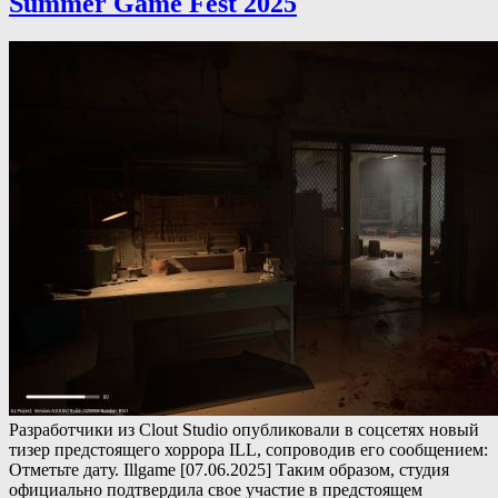
Summer Game Fest 2025
Разработчики из Clout Studio опубликовали в соцсетях новый
тизер предстоящего хоррора ILL, сопроводив его сообщением:
Отметьте дату. Illgame [07.06.2025] Таким образом, студия
официально подтвердила свое участие в предстоящем