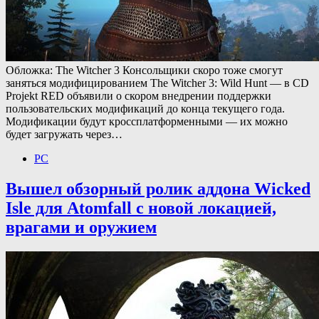
Обложка: The Witcher 3 Консольщики скоро тоже смогут
заняться модифицированием The Witcher 3: Wild Hunt — в CD
Projekt RED объявили о скором внедрении поддержки
пользовательских модификаций до конца текущего года.
Модификации будут кроссплатформенными — их можно
будет загружать через…
PC
Вышел обзорный ролик аддона Wicked
Isle для Atomfall с новой локацией,
врагами и оружием