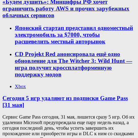
«Будем душить»: Минцифры РФ хочет
ограничить работу AWS и прочих зарубежных
облачных сервисов
Японский стартап представил одноместный
электромобиль за $7000, чтобы
расшевелить местный авторынок
CD Projekt Red анонсировала ещё одно
обновление для The Witcher 3: Wild Hunt —
игра получит кроссплатформенную
поддержку модов
Xbox
Сегодня 5 игр удаляют из подписки Game Pass
[31 мая]
Сервис Game Pass сегодня, 31 мая, лишится сразу 5 игр. Об их
удалении Microsoft предупреждала еще пару недель назад, а
сегодня последний день, чтобы успеть завершить их
прохождение или приобрести игры и DLC к ним со скидками