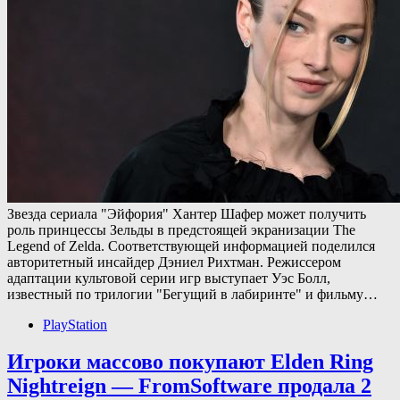
Звезда сериала "Эйфория" Хантер Шафер может получить
роль принцессы Зельды в предстоящей экранизации The
Legend of Zelda. Соответствующей информацией поделился
авторитетный инсайдер Дэниел Рихтман. Режиссером
адаптации культовой серии игр выступает Уэс Болл,
известный по трилогии "Бегущий в лабиринте" и фильму…
PlayStation
Игроки массово покупают Elden Ring
Nightreign — FromSoftware продала 2