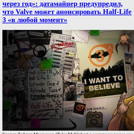
через год»: датамайнер предупредил,
что Valve может анонсировать Half-Life
3 «в любой момент»