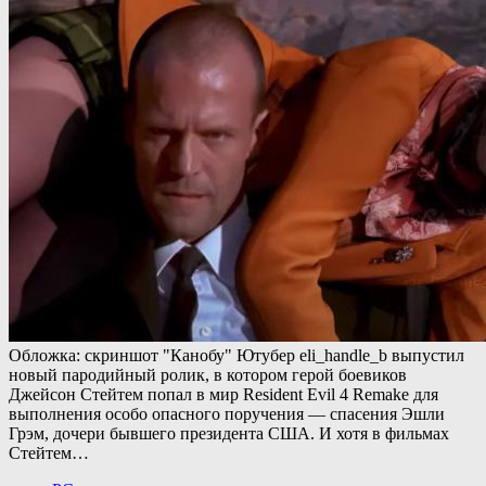
Обложка: скриншот "Канобу" Ютубер eli_handle_b выпустил
новый пародийный ролик, в котором герой боевиков
Джейсон Стейтем попал в мир Resident Evil 4 Remake для
выполнения особо опасного поручения — спасения Эшли
Грэм, дочери бывшего президента США. И хотя в фильмах
Стейтем…