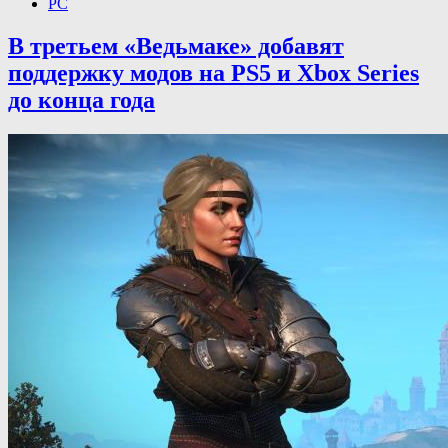
PC
В третьем «Ведьмаке» добавят
поддержку модов на PS5 и Xbox Series
до конца года