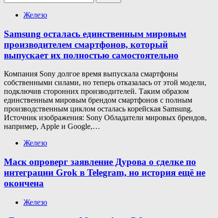
Железо
Samsung осталась единственным мировым
производителем смартфонов, который
выпускает их полностью самостоятельно
Компания Sony долгое время выпускала смартфоны
собственными силами, но теперь отказалась от этой модели,
подключив сторонних производителей. Таким образом
единственным мировым брендом смартфонов с полным
производственным циклом осталась корейская Samsung.
Источник изображения: Sony Обладатели мировых брендов,
например, Apple и Google,…
Железо
Маск опроверг заявление Дурова о сделке по
интеграции Grok в Telegram, но история ещё не
окончена
Железо