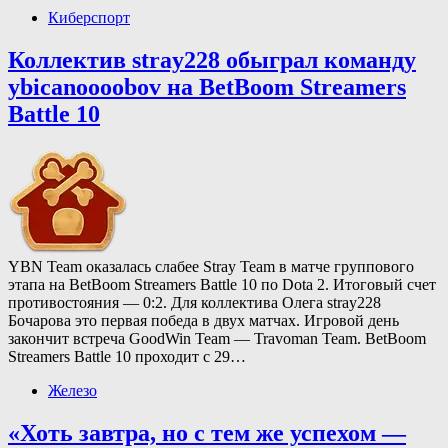
Киберспорт
Коллектив stray228 обыграл команду
ybicanoooobov на BetBoom Streamers
Battle 10
YBN Team оказалась слабее Stray Team в матче группового
этапа на BetBoom Streamers Battle 10 по Dota 2. Итоговый счет
противостояния — 0:2. Для коллектива Олега stray228
Бочарова это первая победа в двух матчах. Игровой день
закончит встреча GoodWin Team — Travoman Team. BetBoom
Streamers Battle 10 проходит с 29…
Железо
«Хоть завтра, но с тем же успехом —