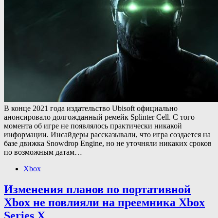
В конце 2021 года издательство Ubisoft официально
анонсировало долгожданный ремейк Splinter Cell. С того
момента об игре не появлялось практически никакой
информации. Инсайдеры рассказывали, что игра создается на
базе движка Snowdrop Engine, но не уточняли никаких сроков
по возможным датам…
Xbox
Изменения планов по портативной
Xbox не повлияли на преемника Xbox
Series X