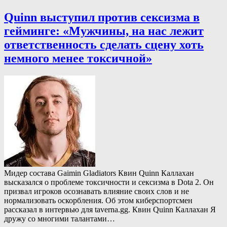
Quinn выступил против сексизма в
гейминге: «Мужчины, на нас лежит
ответственность сделать сцену хоть
немного менее токсичной»
Мидер состава Gaimin Gladiators Квин Quinn Каллахан
высказался о проблеме токсичности и сексизма в Dota 2. Он
призвал игроков осознавать влияние своих слов и не
нормализовать оскорбления. Об этом киберспортсмен
рассказал в интервью для taverna.gg. Квин Quinn Каллахан Я
дружу со многими талантами…