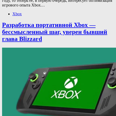
году, то теперь ее, в первую очередь, интересует оптимизация
игрового опыта Xbox…
Xbox
Разработка портативной Xbox —
бессмысленный шаг, уверен бывший
глава Blizzard