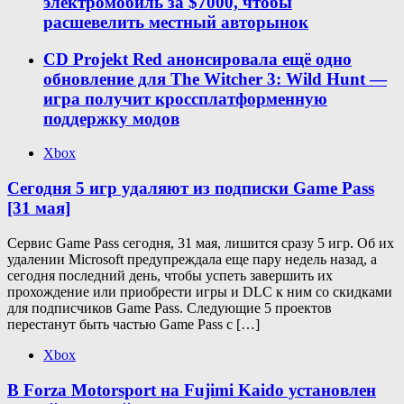
электромобиль за $7000, чтобы
расшевелить местный авторынок
CD Projekt Red анонсировала ещё одно
обновление для The Witcher 3: Wild Hunt —
игра получит кроссплатформенную
поддержку модов
Xbox
Сегодня 5 игр удаляют из подписки Game Pass
[31 мая]
Сервис Game Pass сегодня, 31 мая, лишится сразу 5 игр. Об их
удалении Microsoft предупреждала еще пару недель назад, а
сегодня последний день, чтобы успеть завершить их
прохождение или приобрести игры и DLC к ним со скидками
для подписчиков Game Pass. Следующие 5 проектов
перестанут быть частью Game Pass с […]
Xbox
В Forza Motorsport на Fujimi Kaido установлен