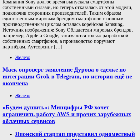
Компания Sony долгое время выпускала смартфоны
собственными силами, но теперь отказалась от этой модели,
подключив сторонних производителей. Таким образом
единственным мировым брендом смартфонов с полным
производственным циклом осталась корейская Samsung.
Источник изображения: Sony Обладатели мировых брендов,
например, Apple и Google, занимаются только разработкой
собственных смартфонов, а производство поручают
партнёрам. Аутсорсинг […]
Железо
Маск опроверг заявление Дурова о сделке по
интеграции Grok в Telegram, но история ещё не
окончена
Железо
«Будем душить»: Минцифры РФ хочет
ограничить работу AWS и прочих зарубежных
облачных сервисов
Японский стартап представил одноместный